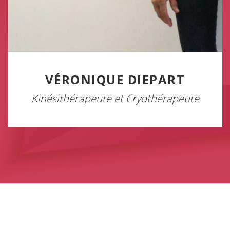
VÉRONIQUE DIEPART
Kinésithérapeute et Cryothérapeute
Politique de cookies
Mentions légales