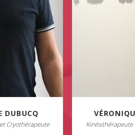
E DUBUCQ
VÉRONIQU
et Cryothérapeute
Kinésithérapeute 