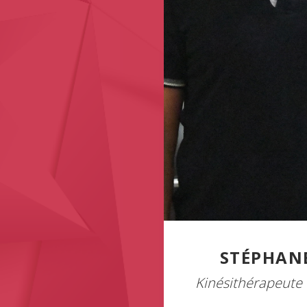
STÉPHAN
Kinésithérapeute 