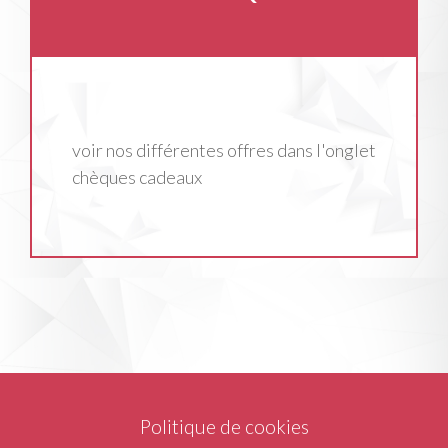
voir nos différentes offres dans l'onglet
chèques cadeaux
Politique de cookies