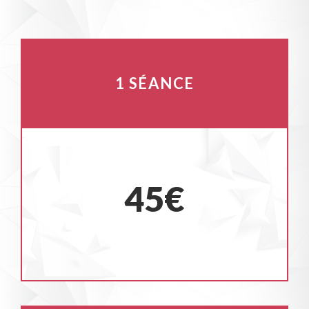
1 SÉANCE
45€